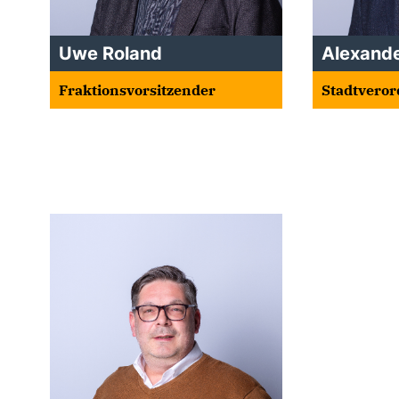
Uwe Roland
Alexande
Fraktionsvorsitzender
Stadtveror