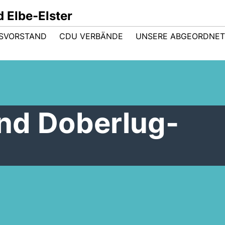
 Elbe-Elster
ISVORSTAND
CDU VERBÄNDE
UNSERE ABGEORDNE
nd Doberlug-