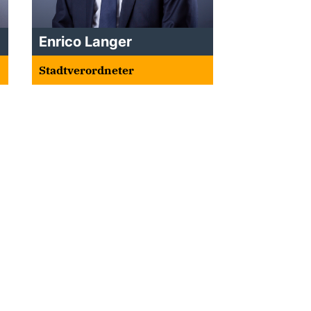
Enrico Langer
Stadtverordneter