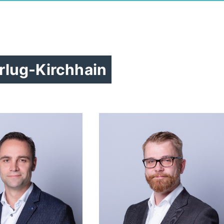
rlug-Kirchhain