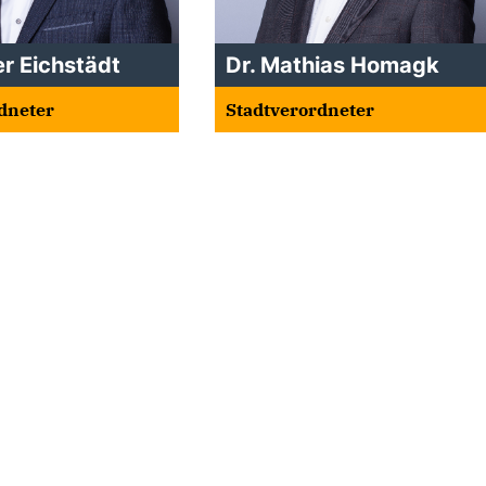
r Eichstädt
Dr. Mathias Homagk
dneter
Stadtverordneter