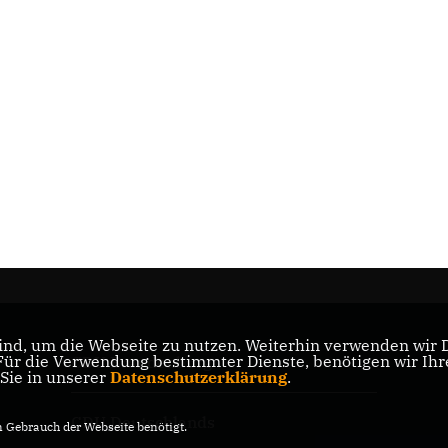
nd, um die Webseite zu nutzen. Weiterhin verwenden wir Di
r die Verwendung bestimmter Dienste, benötigen wir Ihre 
CDU Brandenburg
 Sie in unserer
Datenschutzerklärung
.
CDU Deutschlands
Gebrauch der Webseite benötigt.