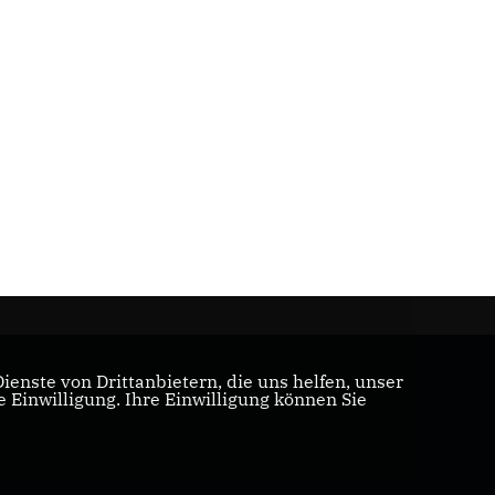
enste von Drittanbietern, die uns helfen, unser
Einwilligung. Ihre Einwilligung können Sie