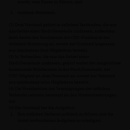
wurde, eine Kasse zu führen, und
weiteren Beisitzern.
(2) Dem Vorstand gehört in örtlichen Verbänden, die nur
das Gebiet einer Stadt/Gemeinde umfassen, außerdem
kraft Amtes der Vorsitzende der CDU-Fraktion in der
örtlichen Vertretung an, soweit der Vorstand insgesamt
aus mindestens fünf Mitgliedern besteht.
(3) In Verbänden, die nur das Gebiet einer
Stadt/Gemeinde umfassen, gehört weiter der ranghöchste
kommunale Wahlbeamte in der Stadt/Gemeinde, der
CDU-Mitglied ist, dem Vorstand an, soweit der Vorstand
aus mindestens zehn Mitgliedern besteht.
(4) Die Vorsitzenden der Vereinigungen der örtlichen
Verbände nehmen beratend an den Vorstandssitzungen
teil.
(5) Der Vorstand hat die Aufgaben:
Den örtlichen Verband politisch zu führen und die
damit verbundenen Aufgaben zu erledigen;