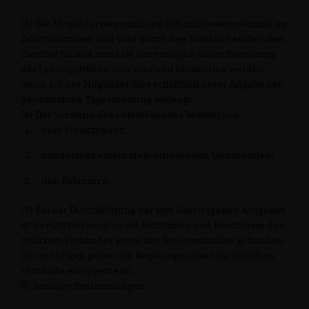
(5) Die Mitgliederversammlung tritt mindestens einmal im
Jahr zusammen und wird durch den Vorstand einberufen.
Darüber hinaus muss sie unverzüglich unter Beachtung
der Ladungsfristen vom Vorstand einberufen werden,
wenn 1/3 der Mitglieder dies schriftlich unter Angabe der
gewünschten Tagesordnung verlangt.
(6) Der Vorstand des Ortsverbandes besteht aus:
dem Vorsitzenden;
mindestens einem stellvertretenden Vorsitzenden;
den Beisitzern.
(7) Bei der Durchführung der ihm übertragenen Aufgaben
ist der Ortsverband an die Richtlinien und Beschlüsse des
örtlichen Verbandes sowie des Kreisverbandes gebunden.
(8) Im übrigen gelten die Regelungen über die örtlichen
Verbände entsprechend.
G. Sonstige Bestimmungen