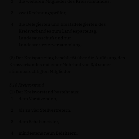
die weiteren Mitglieder des Kreisvorstandes,
zwei Rechnungsprüfer,
die Delegierten und Ersatzdelegierten des
Kreisverbandes zum Landesparteitag,
Landesausschuß und zur
Landesvertreterversammlung.
(5) Der Kreisparteitag beschließt über die Auflösung des
Kreisverbandes mit einer Mehrheit von 3/4 seiner
stimmberechtigten Mitglieder.
§ 18 Kreisvorstand
(1) Der Kreisvorstand besteht aus:
dem Vorsitzenden,
bis zu vier Stellvertretern,
dem Schatzmeister,
mindestens neun Beisitzern,