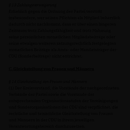
§ 13 Zahlungsverweigerung
Erheblich gegen die Ordnung der Partei verstößt
insbesondere, wer seinen Pflichten als Mitglied beharrlich
dadurch nicht nachkommt, dass er über einen längeren
Zeitraum trotz Zahlungsfähigkeit und trotz Mahnung
seine persönlichen monatlichen Mitgliedsbeiträge oder
seine etwaigen weiteren satzungsrechtlich festgelegten
monatlichen Beiträge als Amts- oder Mandatsträger der
CDU (Sonderbeiträge) nicht entrichtet.
C. Gleichstellung von Frauen und Männern
§ 14 Gleichstellung von Frauen und Männern
(1) Der Kreisvorstand, die Vorstände der nachgeordneten
Verbände der Partei sowie die Vorstände der
entsprechenden Organisationsstufen der Vereinigungen
und Sonderorganisationen der CDU sind verpflichtet, die
rechtliche und tatsächliche Gleichstellung von Frauen
und Männern in der CDU in ihrem jeweiligen
Verantwortungsbereich durchzusetzen.