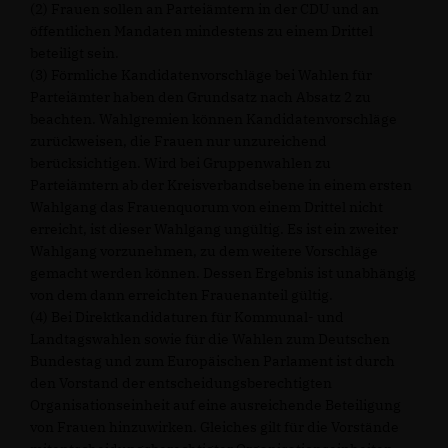
(2) Frauen sollen an Parteiämtern in der CDU und an
öffentlichen Mandaten mindestens zu einem Drittel
beteiligt sein.
(3) Förmliche Kandidatenvorschläge bei Wahlen für
Parteiämter haben den Grundsatz nach Absatz 2 zu
beachten. Wahlgremien können Kandidatenvorschläge
zurückweisen, die Frauen nur unzureichend
berücksichtigen. Wird bei Gruppenwahlen zu
Parteiämtern ab der Kreisverbandsebene in einem ersten
Wahlgang das Frauenquorum von einem Drittel nicht
erreicht, ist dieser Wahlgang ungültig. Es ist ein zweiter
Wahlgang vorzunehmen, zu dem weitere Vorschläge
gemacht werden können. Dessen Ergebnis ist unabhängig
von dem dann erreichten Frauenanteil gültig.
(4) Bei Direktkandidaturen für Kommunal- und
Landtagswahlen sowie für die Wahlen zum Deutschen
Bundestag und zum Europäischen Parlament ist durch
den Vorstand der entscheidungsberechtigten
Organisationseinheit auf eine ausreichende Beteiligung
von Frauen hinzuwirken. Gleiches gilt für die Vorstände