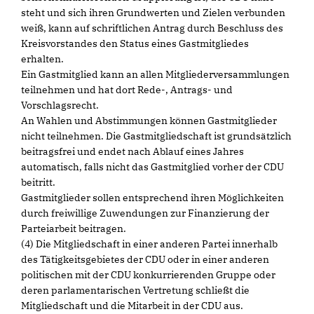
steht und sich ihren Grundwerten und Zielen verbunden
weiß, kann auf schriftlichen Antrag durch Beschluss des
Kreisvorstandes den Status eines Gastmitgliedes
erhalten.
Ein Gastmitglied kann an allen Mitgliederversammlungen
teilnehmen und hat dort Rede-, Antrags- und
Vorschlagsrecht.
An Wahlen und Abstimmungen können Gastmitglieder
nicht teilnehmen. Die Gastmitgliedschaft ist grundsätzlich
beitragsfrei und endet nach Ablauf eines Jahres
automatisch, falls nicht das Gastmitglied vorher der CDU
beitritt.
Gastmitglieder sollen entsprechend ihren Möglichkeiten
durch freiwillige Zuwendungen zur Finanzierung der
Parteiarbeit beitragen.
(4) Die Mitgliedschaft in einer anderen Partei innerhalb
des Tätigkeitsgebietes der CDU oder in einer anderen
politischen mit der CDU konkurrierenden Gruppe oder
deren parlamentarischen Vertretung schließt die
Mitgliedschaft und die Mitarbeit in der CDU aus.