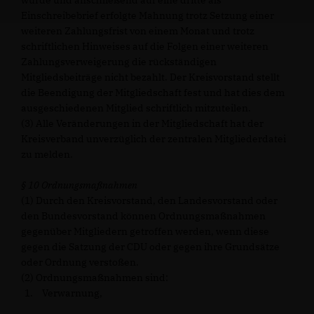
wurde und anschließend auf eine dritte als
Einschreibebrief erfolgte Mahnung trotz Setzung einer
weiteren Zahlungsfrist von einem Monat und trotz
schriftlichen Hinweises auf die Folgen einer weiteren
Zahlungsverweigerung die rückständigen
Mitgliedsbeiträge nicht bezahlt. Der Kreisvorstand stellt
die Beendigung der Mitgliedschaft fest und hat dies dem
ausgeschiedenen Mitglied schriftlich mitzuteilen.
(3) Alle Veränderungen in der Mitgliedschaft hat der
Kreisverband unverzüglich der zentralen Mitgliederdatei
zu melden.
§ 10 Ordnungsmaßnahmen
(1) Durch den Kreisvorstand, den Landesvorstand oder
den Bundesvorstand können Ordnungsmaßnahmen
gegenüber Mitgliedern getroffen werden, wenn diese
gegen die Satzung der CDU oder gegen ihre Grundsätze
oder Ordnung verstoßen.
(2) Ordnungsmaßnahmen sind:
Verwarnung,