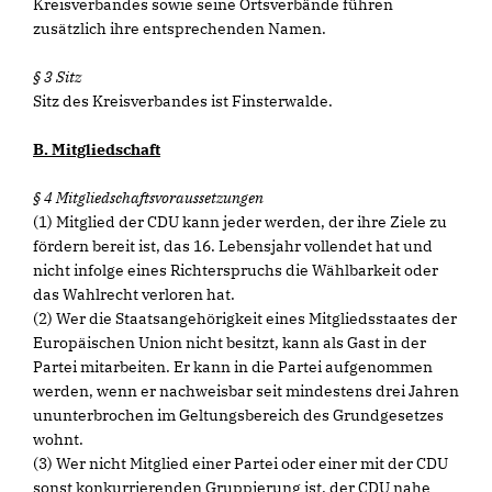
Kreisverbandes sowie seine Ortsverbände führen
zusätzlich ihre entsprechenden Namen.
§ 3 Sitz
Sitz des Kreisverbandes ist Finsterwalde.
B. Mitgliedschaft
§ 4 Mitgliedschaftsvoraussetzungen
(1) Mitglied der CDU kann jeder werden, der ihre Ziele zu
fördern bereit ist, das 16. Lebensjahr vollendet hat und
nicht infolge eines Richterspruchs die Wählbarkeit oder
das Wahlrecht verloren hat.
(2) Wer die Staatsangehörigkeit eines Mitgliedsstaates der
Europäischen Union nicht besitzt, kann als Gast in der
Partei mitarbeiten. Er kann in die Partei aufgenommen
werden, wenn er nachweisbar seit mindestens drei Jahren
ununterbrochen im Geltungsbereich des Grundgesetzes
wohnt.
(3) Wer nicht Mitglied einer Partei oder einer mit der CDU
sonst konkurrierenden Gruppierung ist, der CDU nahe