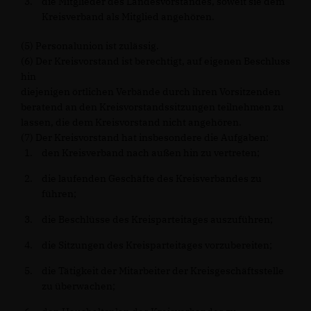
die Mitglieder des Landesvorstandes, soweit sie dem
Kreisverband als Mitglied angehören.
(5) Personalunion ist zulässig.
(6) Der Kreisvorstand ist berechtigt, auf eigenen Beschluss
hin
diejenigen örtlichen Verbände durch ihren Vorsitzenden
beratend an den Kreisvorstandssitzungen teilnehmen zu
lassen, die dem Kreisvorstand nicht angehören.
(7) Der Kreisvorstand hat insbesondere die Aufgaben:
den Kreisverband nach außen hin zu vertreten;
die laufenden Geschäfte des Kreisverbandes zu
führen;
die Beschlüsse des Kreisparteitages auszuführen;
die Sitzungen des Kreisparteitages vorzubereiten;
die Tätigkeit der Mitarbeiter der Kreisgeschäftsstelle
zu überwachen;