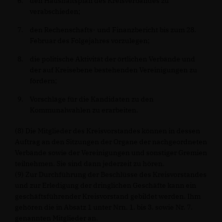
den Haushaltsplan des Kreisverbandes zu
verabschieden;
den Rechenschafts- und Finanzbericht bis zum 28.
Februar des Folgejahres vorzulegen;
die politische Aktivität der örtlichen Verbände und
der auf Kreisebene bestehenden Vereinigungen zu
fördern;
Vorschläge für die Kandidaten zu den
Kommunalwahlen zu erarbeiten.
(8) Die Mitglieder des Kreisvorstandes können in dessen
Auftrag an den Sitzungen der Organe der nachgeordneten
Verbände sowie der Vereinigungen und sonstiger Gremien
teilnehmen. Sie sind dann jederzeit zu hören.
(9) Zur Durchführung der Beschlüsse des Kreisvorstandes
und zur Erledigung der dringlichen Geschäfte kann ein
geschäftsführender Kreisvorstand gebildet werden. Ihm
gehören die in Absatz 1 unter Nrn. 1. bis 3. sowie Nr. 7.
genannten Mitglieder an.