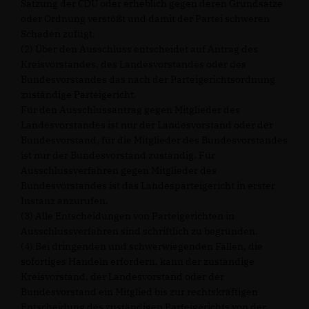
Satzung der CDU oder erheblich gegen deren Grundsätze
oder Ordnung verstößt und damit der Partei schweren
Schaden zufügt.
(2) Über den Ausschluss entscheidet auf Antrag des
Kreisvorstandes, des Landesvorstandes oder des
Bundesvorstandes das nach der Parteigerichtsordnung
zuständige Parteigericht.
Für den Ausschlussantrag gegen Mitglieder des
Landesvorstandes ist nur der Landesvorstand oder der
Bundesvorstand, für die Mitglieder des Bundesvorstandes
ist nur der Bundesvorstand zuständig. Für
Ausschlussverfahren gegen Mitglieder des
Bundesvorstandes ist das Landesparteigericht in erster
Instanz anzurufen.
(3) Alle Entscheidungen von Parteigerichten in
Ausschlussverfahren sind schriftlich zu begründen.
(4) Bei dringenden und schwerwiegenden Fällen, die
sofortiges Handeln erfordern, kann der zuständige
Kreisvorstand, der Landesvorstand oder der
Bundesvorstand ein Mitglied bis zur rechtskräftigen
Entscheidung des zuständigen Parteigerichts von der