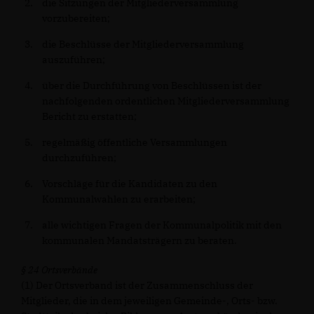
die Sitzungen der Mitgliederversammlung
vorzubereiten;
die Beschlüsse der Mitgliederversammlung
auszuführen;
über die Durchführung von Beschlüssen ist der
nachfolgenden ordentlichen Mitgliederversammlung
Bericht zu erstatten;
regelmäßig öffentliche Versammlungen
durchzuführen;
Vorschläge für die Kandidaten zu den
Kommunalwahlen zu erarbeiten;
alle wichtigen Fragen der Kommunalpolitik mit den
kommunalen Mandatsträgern zu beraten.
§ 24 Ortsverbände
(1) Der Ortsverband ist der Zusammenschluss der
Mitglieder, die in dem jeweiligen Gemeinde-, Orts- bzw.