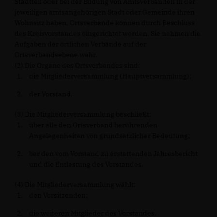
Stadtteil oder bei der Bildung von Amtsverbänden in der
jeweiligen amtsangehörigen Stadt oder Gemeinde ihren
Wohnsitz haben. Ortsverbände können durch Beschluss
des Kreisvorstandes eingerichtet werden. Sie nehmen die
Aufgaben der örtlichen Verbände auf der
Ortsverbandsebene wahr.
(2) Die Organe des Ortsverbandes sind:
die Mitgliederversammlung (Hauptversammlung);
der Vorstand.
(3) Die Mitgliederversammlung beschließt:
über alle den Ortsverband berührenden
Angelegenheiten von grundsätzlicher Bedeutung;
ber den vom Vorstand zu erstattenden Jahresbericht
und die Entlastung des Vorstandes.
(4) Die Mitgliederversammlung wählt:
den Vorsitzenden;
die weiteren Mitglieder des Vorstandes.