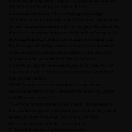
mitentscheidungsberechtigter Organisationseinheiten.
(5) Bei der Aufstellung von Listen für die
Kommunalwahlen soll das vorschlagsberechtigte
Gremium unter drei aufeinanderfolgenden Listenplätzen
jeweils mindestens eine Frau vorschlagen. Das Recht der
über die Listenvorschläge entscheidenden Gremien, für
jeden Listenplatz Frauen oder Männer als Gegen- und
Ergänzungsvorschläge zu benennen, bleibt unberührt.
Sollte es dem vorschlagsberechtigten Gremium nicht
gelungen sein, ausreichend Frauen auf dem
Listenvorschlag zu berücksichtigen, so ist dies vor der
entscheidungsberechtigten Versammlung darzulegen
und zu begründen.
(6) Der Vorsitzende erstattet dem Kreisparteitag
regelmäßig Bericht über die Gleichstellung von Frauen
und Männern in der CDU.
(7) Auf die vorgenannten Regelungen - insbesondere
hinsichtlich möglicher Befristungen - finden die jeweils
geltenden Bestimmungen des Statuts der CDU
Deutschlands unmittelbar Anwendung.
D. Zuständigkeiten des Kreisverbandes