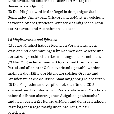
Landesvorstand entscheidet über den Antrag des
Bewerbers endgültig.
(5) Das Mitglied wird in der Regel in demjenigen Stadt-,
Gemeinde-, Amts- bzw. Ortsverband geführt, in welchem
es wohnt. Auf begründeten Wunsch des Mitgliedes kann
der Kreisvorstand Ausnahmen zulassen.
§ 6 Mitgliedsrechte und Pflichten
(1) Jedes Mitglied hat das Recht, an Veranstaltungen,
Wahlen und Abstimmungen im Rahmen der Gesetze und
der satzungsrechtlichen Bestimmungen teilzunehmen.
(2) Nur Mitglieder können in Organe und Gremien der
Partei und aller ihrer Gebietsverbände gewählt werden;
mehr als die Hälfte der Mitglieder solcher Organe und
Gremien muss die deutsche Staatsangehörigkeit besitzen.
(3) Die Mitglieder sind verpflichtet, sich für die CDU
einzusetzen. Die Inhaber von Parteiämtern und Mandaten
haben die ihnen übertragenen Aufgaben gewissenhaft
und nach besten Kräften zu erfüllen und den zuständigen
Parteiorganen regelmäßig über ihre Tätigkeit zu
berichten.