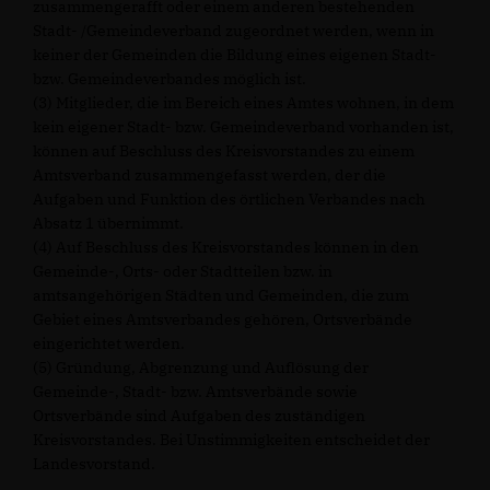
zusammengerafft oder einem anderen bestehenden
Stadt- /Gemeindeverband zugeordnet werden, wenn in
keiner der Gemeinden die Bildung eines eigenen Stadt-
bzw. Gemeindeverbandes möglich ist.
(3) Mitglieder, die im Bereich eines Amtes wohnen, in dem
kein eigener Stadt- bzw. Gemeindeverband vorhanden ist,
können auf Beschluss des Kreisvorstandes zu einem
Amtsverband zusammengefasst werden, der die
Aufgaben und Funktion des örtlichen Verbandes nach
Absatz 1 übernimmt.
(4) Auf Beschluss des Kreisvorstandes können in den
Gemeinde-, Orts- oder Stadtteilen bzw. in
amtsangehörigen Städten und Gemeinden, die zum
Gebiet eines Amtsverbandes gehören, Ortsverbände
eingerichtet werden.
(5) Gründung, Abgrenzung und Auflösung der
Gemeinde-, Stadt- bzw. Amtsverbände sowie
Ortsverbände sind Aufgaben des zuständigen
Kreisvorstandes. Bei Unstimmigkeiten entscheidet der
Landesvorstand.