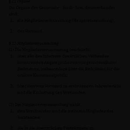
§ 21 Organe
Die Organe des Gemeinde-, Stadt- bzw. Amtsverbandes
sind:
die Mitgliederversammlung (Hauptversammlung);
der Vorstand.
§ 22 Mitgliederversammlung
(1) Die Mitgliederversammlung beschließt:
über alle das Interesse des örtlichen Verbandes
berührenden Angelegenheiten von grundsätzlicher
Bedeutung, insbesondere über die Richtlinien für die
örtliche Kommunalpolitik;
über den vom Vorstand zu erstattenden Jahresbericht
und die Entlastung des Vorstandes.
(2) Die Mitgliederversammlung wählt:
den Vorsitzenden und die weiteren Mitglieder des
Vorstandes;
die in die überörtlichen Parteiorgane zu