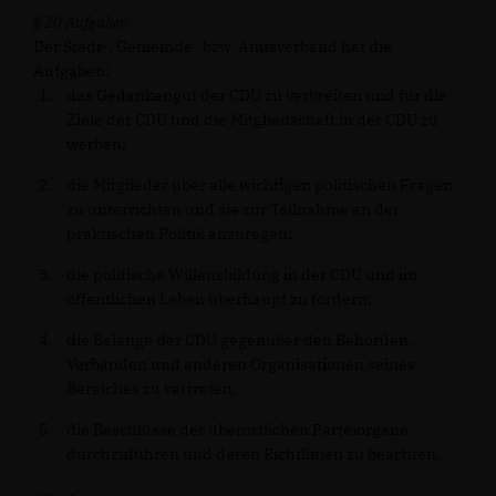
§ 20 Aufgaben
Der Stadt-, Gemeinde- bzw. Amtsverband hat die
Aufgaben:
das Gedankengut der CDU zu verbreiten und für die
Ziele der CDU und die Mitgliedschaft in der CDU zu
werben;
die Mitglieder über alle wichtigen politischen Fragen
zu unterrichten und sie zur Teilnahme an der
praktischen Politik anzuregen;
die politische Willensbildung in der CDU und im
öffentlichen Leben überhaupt zu fördern;
die Belange der CDU gegenüber den Behörden,
Verbänden und anderen Organisationen seines
Bereiches zu vertreten;
die Beschlüsse der überörtlichen Parteiorgane
durchzuführen und deren Richtlinien zu beachten.