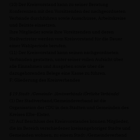
(10) Der Kreisvorstand kann zu seiner Beratung
Konferenzen mit den Vorsitzenden der nachgeordneten
Verbände durchführen sowie Ausschüsse, Arbeitskreise
und Beiräte einsetzen.
Ihre Mitglieder sowie ihre Vorsitzenden und deren
Stellvertreter werden vom Kreisvorstand für die Dauer
einer Wahlperiode berufen.
(11) Der Kreisvorstand kann seinen nachgeordneten
Verbänden gestatten, unter seiner vollen Aufsicht über
alle Einnahmen und Ausgaben sowie über die
dazugehörenden Belege eine Kasse zu führen.
F: Gliederung des Kreisverbandes
§ 19 Stadt- /Gemeinde- /Amtsverbände (Örtliche Verbände)
(1) Der Stadtverband/Gemeindeverband ist die
Organisation der CDU in den Städten und Gemeinden des
Kreises Elbe-Elster.
(2) Auf Beschluss des Kreisvorstandes können Mitglieder,
die im Bereich verschiedener kreisangehöriger Städte und
Gemeinden wohnen, zu einem Stadt-/Gemeindeverband