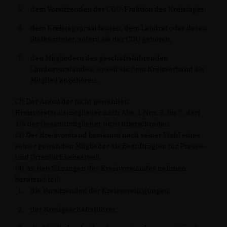
dem Vorsitzenden der CDU-Fraktion des Kreistages,
dem Kreistagspräsidenten, dem Landrat oder deren
Stellvertreter, sofern sie der CDU gehören,
den Mitgliedern des geschäftsführenden
Landesvorstandes, soweit sie dem Kreisverband als
Mitglied angehören.
(2) Der Anteil der nicht gewählten
Kreisvorstandsmitglieder nach Abs. 1 Nrn. 5. bis 7. darf
1/5 der Gesamtmitglieder nicht überschreiten.
(3) Der Kreisvorstand bestimmt nach seiner Wahl eines
seiner gewählten Mitglieder als Beauftragten für Presse-
und Öffentlichkeitsarbeit.
(4) An den Sitzungen des Kreisvorstandes nehmen
beratend teil:
die Vorsitzenden der Kreisvereinigungen;
der Kreisgeschäftsführer;